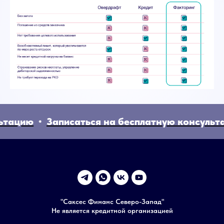
тацию
Записаться на бесплатную консульта
"Саксес Финанс Северо-Запад"
Не является кредитной организацией