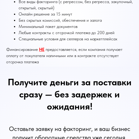
Все виды факторинга (с регрессом, без регресса, закупочный,
открытый, скрытый)
Онлайн решение за 15 минут
Без скрытых комиссий, обеспечения и залога
Минимальный пакет документов
Любые контракты с отсрочкой платежа до 200 дней
Специальные условия для селлеров на маркетплейсах
Финансирование
НЕ
предоставляется, если компания получает
оплату от покупателя наличными или в контракте отсутствует
отсрочка платежа
Получите деньги за поставки
сразу — без задержек и
ожидания!
Оставьте заявку на факторинг, и ваш бизнес
получит оборотные средства уже сегодня.