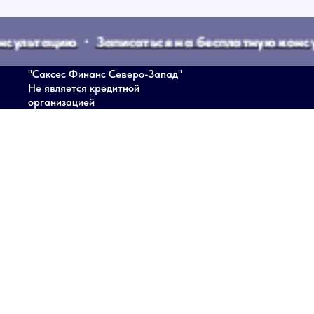
ультацию
Записаться на бесплатную консуль
"Саксес Финанс Северо-Запад"
Не является кредитной
организацией